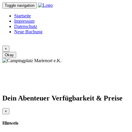
Toggle navigation
Startseite
Impressum
Datenschutz
Neue Buchung
×
Okay
Campingplatz Marienort
heißt Sie willkommen!
Dein Abenteuer
Verfügbarkeit & Preise
×
Hinweis