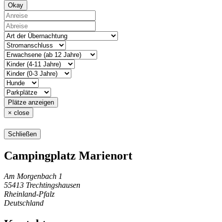
Okay
Plätze anzeigen
×
close
Schließen
Campingplatz Marienort
Am Morgenbach 1
55413 Trechtingshausen
Rheinland-Pfalz
Deutschland